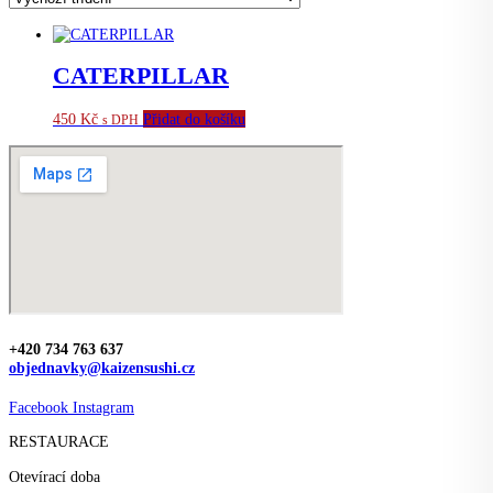
CATERPILLAR
450
Kč
Přidat do košíku
s DPH
+420 734 763 637
objednavky@kaizensushi.cz
Facebook
Instagram
RESTAURACE
Otevírací doba