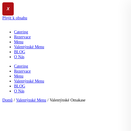
X
Přejít k obsahu
Catering
Rezervace
Menu
Valentýnské Menu
BLOG
O Nás
Catering
Rezervace
Menu
Valentýnské Menu
BLOG
O Nás
Domů
/
Valentýnské Menu
/ Valentýnské Omakase