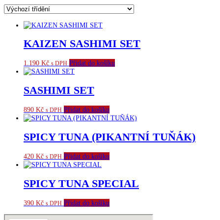
KAIZEN SASHIMI SET
1.190
Kč
Přidat do košíku
s DPH
SASHIMI SET
890
Kč
Přidat do košíku
s DPH
SPICY TUNA (PIKANTNÍ TUŇÁK)
420
Kč
Přidat do košíku
s DPH
SPICY TUNA SPECIAL
390
Kč
Přidat do košíku
s DPH